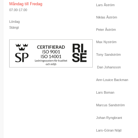
Måndag till Fredag
Lars Åström
07.00-17.00
Niklas Åström
Lördag
Stängt
Peter Åström
Max Nyström
Tony Sandström
Dan Johansson
Ann-Louice Backman
Lars Boman
Marcus Sandström
Johan Ryngbrant
Lars-Göran Nöjd