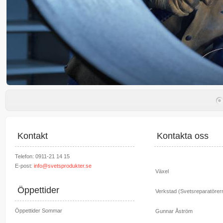
Kontakt
Kontakta oss
Telefon: 0911-21 14 15
E-post:
info@svetsprodukter.se
Växel
Öppettider
Verkstad (Svetsreparatörer
Öppettider Sommar
Gunnar Åström