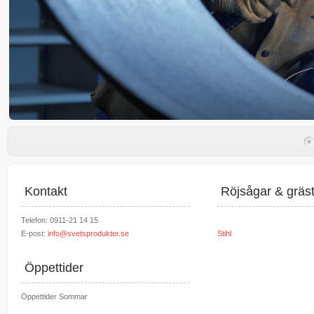
Kontakt
Röjsågar & gräs
Telefon: 0911-21 14 15
E-post:
info@svetsprodukter.se
Stihl
Öppettider
Öppettider Sommar