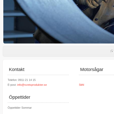
Kontakt
Motorsågar
Telefon: 0911-21 14 15
E-post:
info@svetsprodukter.se
Stihl
Öppettider
Öppettider Sommar