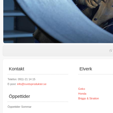
Kontakt
Elverk
Telefon: 0911-21 14 15
E-post:
info@svetsprodukter.se
Geko
Honda
Öppettider
Briggs & Stratton
Öppettider Sommar