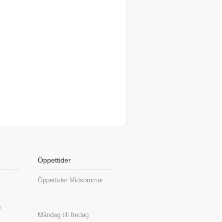
Öppettider
Öppettider Midsommar
e
Måndag till fredag