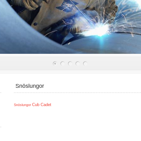
Snöslungor
Cub Cadet
Snöslungor