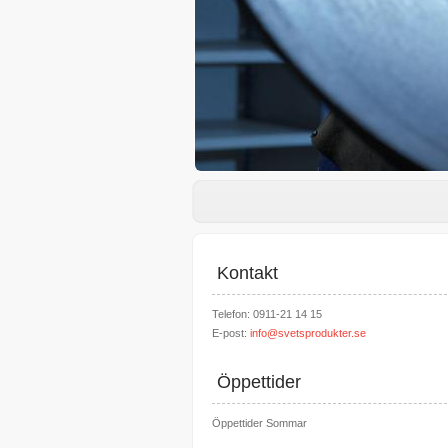
Kontakt
Telefon: 0911-21 14 15
E-post:
info@svetsprodukter.se
Öppettider
Öppettider Sommar