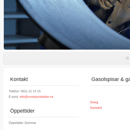
Kontakt
Gasolspisar & ga
Telefon: 0911-21 14 15
E-post:
info@svetsprodukter.se
Smeg
Sunwind
Öppettider
Öppettider Sommar