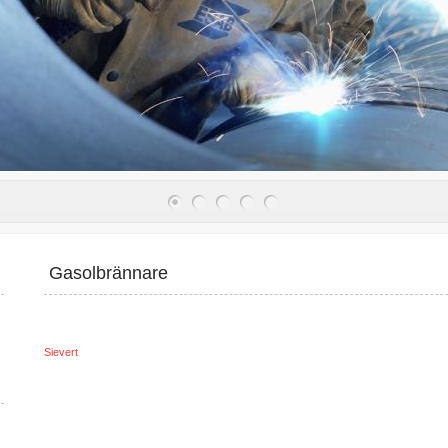
Gasolbrännare
Sievert