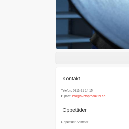
Kontakt
Telefon: 0911-21 14 15
E-post:
info@svetsprodukter.se
Öppettider
Öppettider Sommar