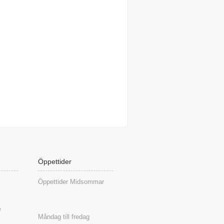
Öppettider
Öppettider Midsommar
e
Måndag till fredag