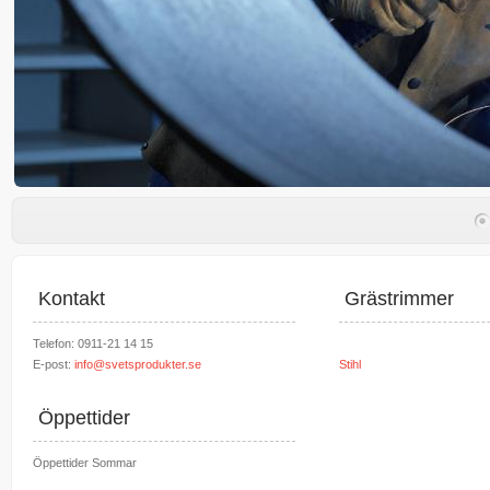
Kontakt
Grästrimmer
Telefon: 0911-21 14 15
E-post:
info@svetsprodukter.se
Stihl
Öppettider
Öppettider Sommar